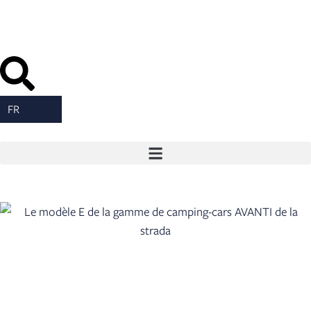
contenu
FR