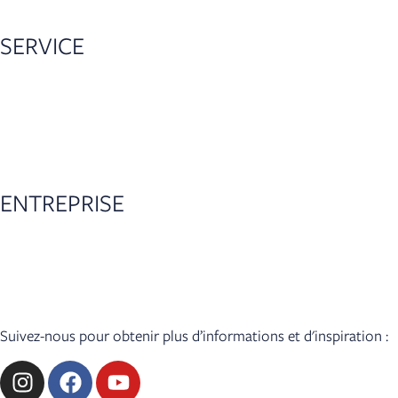
SERVICE
Recherche de revendeurs
Configurateur
Accessoires
Garantie de 5 ans
ENTREPRISE
Actualités
Presse
Accès revendeur
Suivez-nous pour obtenir plus d’informations et d'inspiration :