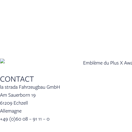
CONTACT
la strada Fahrzeugbau GmbH
Am Sauerborn 19
61209 Echzell
Allemagne
+49 (0)60 08 – 91 11 – 0
info(at)lastrada-mobile.de