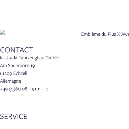
CONTACT
la strada Fahrzeugbau GmbH
Am Sauerborn 19
61209 Echzell
Allemagne
+49 (0)60 08 – 91 11 – 0
info(at)lastrada-mobile.de
SERVICE
Recherche de revendeurs