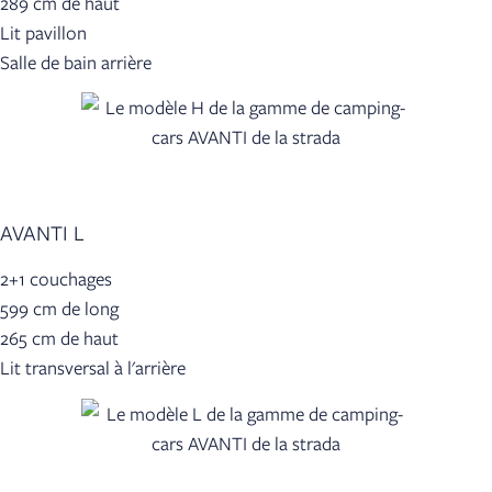
289 cm de haut
Lit pavillon
Salle de bain arrière
AVANTI L
2+1 couchages
599 cm de long
265 cm de haut
Lit transversal à l'arrière