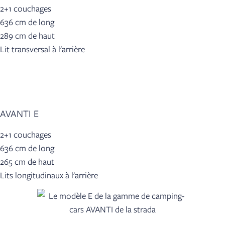
2+1 couchages
636 cm de long
289 cm de haut
Lit transversal à l'arrière
AVANTI E
2+1 couchages
636 cm de long
265 cm de haut
Lits longitudinaux à l'arrière