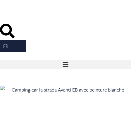
contenu
FR