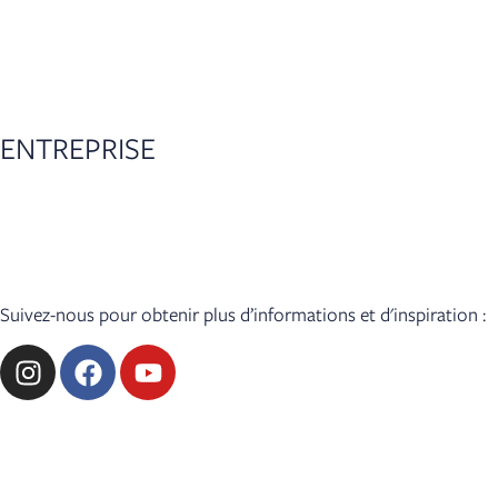
Configurateur
Accessoires
Garantie de 5 ans
ENTREPRISE
Actualités
Presse
Accès revendeur
Suivez-nous pour obtenir plus d’informations et d'inspiration :