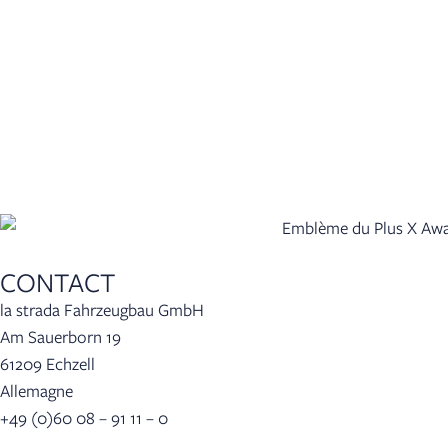
CONTACT
la strada Fahrzeugbau GmbH
Am Sauerborn 19
61209 Echzell
Allemagne
+49 (0)60 08 – 91 11 – 0
info(at)lastrada-mobile.de