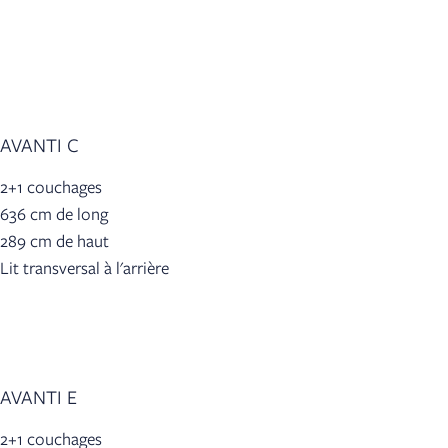
AVANTI C
2+1 couchages
636 cm de long
289 cm de haut
Lit transversal à l'arrière
AVANTI E
2+1 couchages