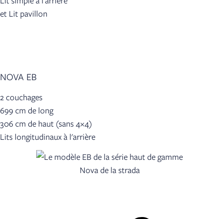
Lit simple à l'arrière
et Lit pavillon
NOVA EB
2 couchages
699 cm de long
306 cm de haut (sans 4×4)
Lits longitudinaux à l'arrière