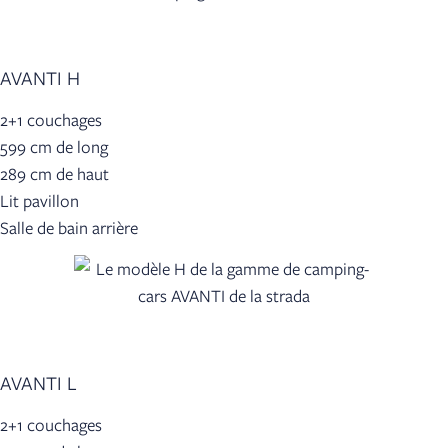
AVANTI H
2+1 couchages
599 cm de long
289 cm de haut
Lit pavillon
Salle de bain arrière
AVANTI L
2+1 couchages