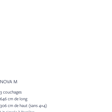
NOVA M
3 couchages
646 cm de long
306 cm de haut (sans 4×4)