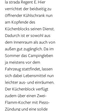
la strada Regent E. Hier
verrichtet der beidseitig zu
öffnender Kühlschrank nun
am Kopfende des
Küchenblocks seinen Dienst.
Dadurch ist er sowohl aus
dem Innenraum als auch von
außen gut zugänglich. Da im
Sommer das Campingleben
ja meistens vor dem
Fahrzeug stattfindet, lassen
sich dabei Lebensmittel nun
leichter aus- und einräumen.
Der Küchenblock verfügt
zudem über einen Zwei-
Flamm-Kocher mit Piezo-
Zündung und eine solide