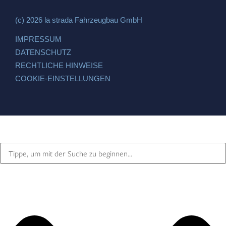
(c) 2026 la strada Fahrzeugbau GmbH
IMPRESSUM
DATENSCHUTZ
RECHTLICHE HINWEISE
COOKIE-EINSTELLUNGEN