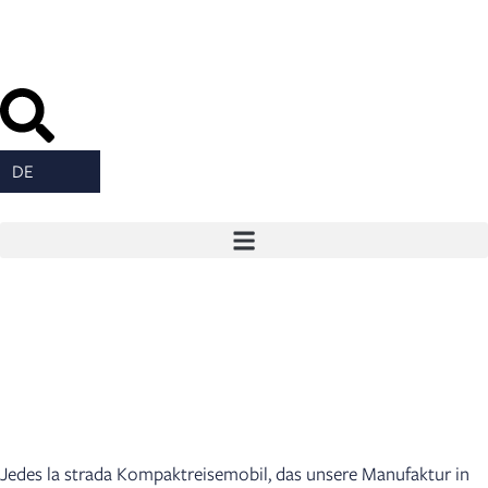
Inhalt
springen
DE
Jedes la strada Kompaktreisemobil, das unsere Manufaktur in