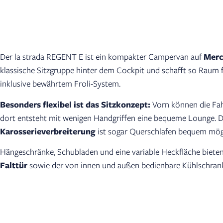
Der la strada REGENT E ist ein kompakter Campervan auf
Merc
klassische Sitzgruppe hinter dem Cockpit und schafft so Raum 
inklusive bewährtem Froli-System.
Besonders flexibel ist das Sitzkonzept:
Vorn können die Fah
dort entsteht mit wenigen Handgriffen eine bequeme Lounge. D
Karosserieverbreiterung
ist sogar Querschlafen bequem mög
Hängeschränke, Schubladen und eine variable Heckfläche bieten 
Falttür
sowie der von innen und außen bedienbare Kühlschran