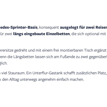
edes-Sprinter-Basis
, konsequent
ausgelegt für zwei Reise
für zwei
längs eingebaute Einzelbetten
, die sich optional m
rersitze gedreht und mit einem frei montierbaren Tisch ergänzt
enn die Längsbetten lassen sich am Fußende zu zwei gegenüber
lich.
viel Stauraum. Ein Unterflur-Gastank schafft zusätzlichen Plat
k den Alltag unterwegs angenehm einfach machen.