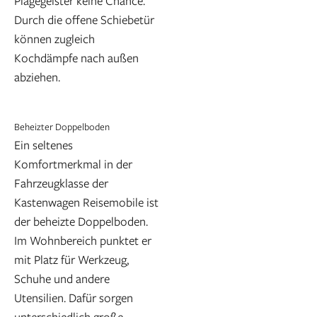
Plagegeister keine Chance.
Durch die offene Schiebetür
können zugleich
Kochdämpfe nach außen
abziehen.
Beheizter Doppelboden
Ein seltenes
Komfortmerkmal in der
Fahrzeugklasse der
Kastenwagen Reisemobile ist
der beheizte Doppelboden.
Im Wohnbereich punktet er
mit Platz für Werkzeug,
Schuhe und andere
Utensilien. Dafür sorgen
unterschiedlich große